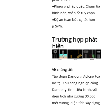
●
Phương pháp quét: Chùm tia
hình nón, xoắn ốc tùy chọn.
●
Độ an toàn bức xạ tốt hơn 1
μ Sv/h.
Trường hợp phát
hiện
Về chúng tôi:
Tập đoàn Dandong Aolong tọa
lạc tại Khu công nghiệp cảng
Dandong, tỉnh Liêu Ninh, với
diện tích nhà xưởng 30.000
mét vuông, diện tích xây dựng