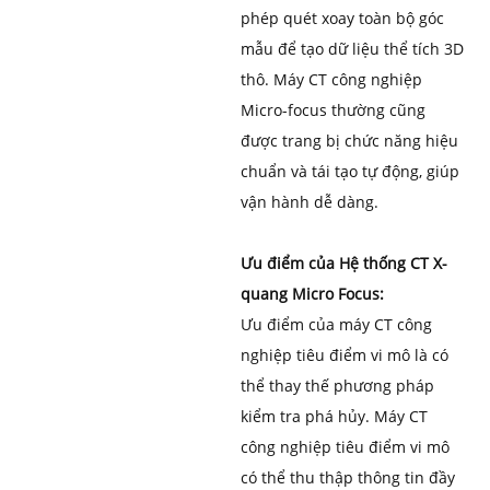
phép quét xoay toàn bộ góc
mẫu để tạo dữ liệu thể tích 3D
thô. Máy CT công nghiệp
Micro-focus thường cũng
được trang bị chức năng hiệu
chuẩn và tái tạo tự động, giúp
vận hành dễ dàng.
Ưu điểm của Hệ thống CT X-
quang Micro Focus:
Ưu điểm của máy CT công
nghiệp tiêu điểm vi mô là có
thể thay thế phương pháp
kiểm tra phá hủy. Máy CT
công nghiệp tiêu điểm vi mô
có thể thu thập thông tin đầy