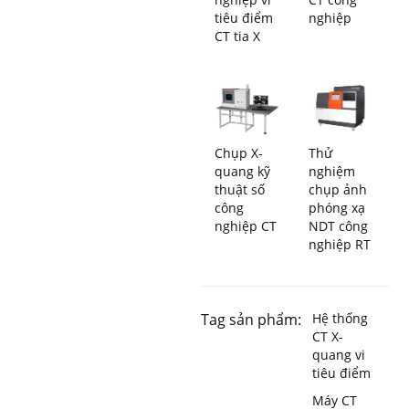
tiêu điểm
nghiệp
CT tia X
Chụp X-
Thử
quang kỹ
nghiệm
thuật số
chụp ảnh
công
phóng xạ
nghiệp CT
NDT công
nghiệp RT
Tag sản phẩm:
Hệ thống
CT X-
quang vi
tiêu điểm
Máy CT