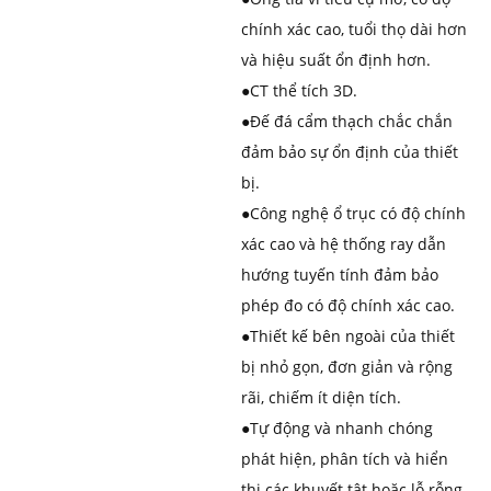
chính xác cao, tuổi thọ dài hơn
và hiệu suất ổn định hơn.
●
CT thể tích 3D.
●
Đế đá cẩm thạch chắc chắn
đảm bảo sự ổn định của thiết
bị.
●
Công nghệ ổ trục có độ chính
xác cao và hệ thống ray dẫn
hướng tuyến tính đảm bảo
phép đo có độ chính xác cao.
●
Thiết kế bên ngoài của thiết
bị nhỏ gọn, đơn giản và rộng
rãi, chiếm ít diện tích.
●
Tự động và nhanh chóng
phát hiện, phân tích và hiển
thị các khuyết tật hoặc lỗ rỗng