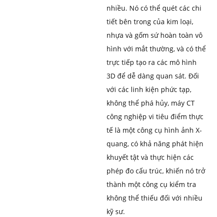
nhiều. Nó có thể quét các chi
tiết bên trong của kim loại,
nhựa và gốm sứ hoàn toàn vô
hình với mắt thường, và có thể
trực tiếp tạo ra các mô hình
3D để dễ dàng quan sát. Đối
với các linh kiện phức tạp,
không thể phá hủy, máy CT
công nghiệp vi tiêu điểm thực
tế là một công cụ hình ảnh X-
quang, có khả năng phát hiện
khuyết tật và thực hiện các
phép đo cấu trúc, khiến nó trở
thành một công cụ kiểm tra
không thể thiếu đối với nhiều
kỹ sư.