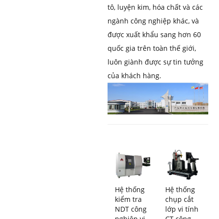
tô, luyện kim, hóa chất và các
ngành công nghiệp khác, và
được xuất khẩu sang hơn 60
quốc gia trên toàn thế giới,
luôn giành được sự tin tưởng
của khách hàng.
Hệ thống
Hệ thống
kiểm tra
chụp cắt
NDT công
lớp vi tính
nghiệp vi
CT công