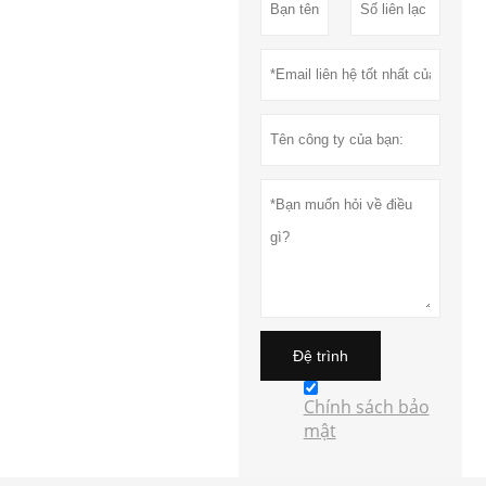
Đệ trình
Chính sách bảo
mật