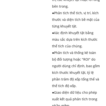
bên trong.
●
Phân tích thể tích, vị trí, kích
thước và diện tích bề mặt của
từng khuyết tật.
●
Xác định khuyết tật bằng
màu sắc dựa trên kích thước
thể tích của chúng.
●
Phân tích và thống kê toàn
bộ đối tượng hoặc "ROI" do
người dùng chỉ định, bao gồm
kích thước khuyết tật, tỷ lệ
phần trăm độ xốp tổng thể và
thể tích độ xốp.
●
Giao diện dữ liệu cho phép
xuất kết quả phân tích trong
phần mềm.