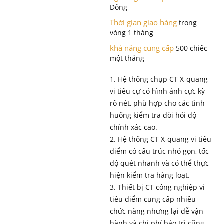
Đông
Thời gian giao hàng
trong
vòng 1 tháng
khả năng cung cấp
500 chiếc
một tháng
1. Hệ thống chụp CT X-quang
vi tiêu cự có hình ảnh cực kỳ
rõ nét, phù hợp cho các tình
huống kiểm tra đòi hỏi độ
chính xác cao.
2. Hệ thống CT X-quang vi tiêu
điểm có cấu trúc nhỏ gọn, tốc
độ quét nhanh và có thể thực
hiện kiểm tra hàng loạt.
3. Thiết bị CT công nghiệp vi
tiêu điểm cung cấp nhiều
chức năng nhưng lại dễ vận
hành và chi phí bảo trì cũng