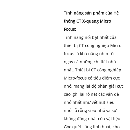
Tính năng sản phẩm của Hệ
thống CT X-quang Micro
Focus:
Tính năng nổi bật nhất của
thiết bị CT công nghiệp Micro-
focus là khả năng nhìn rõ
ngay cả những chi tiết nhỏ
nhất. Thiết bị CT công nghiệp
Micro-focus có tiêu điểm cực
nhỏ, mang lại độ phân giải cực
cao, ghi lại rõ nét các vấn đề
nhỏ nhất như vết nứt siêu
nhỏ, lỗ rỗng siêu nhỏ và sự
không đồng nhất của vật liệu.
Góc quét cũng linh hoạt, cho