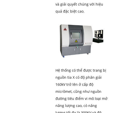
và giải quyết chúng với hiệu
quả đặc biệt cao.
Hệ thống có thể được trang bị
nguồn tia X có độ phân giải
160kV trở lên ở cấp độ
micrômet, cũng như nguồn
đường tiêu điểm vi mô loại mở
năng lượng cao, có năng
lượng tối đa là 300KV và độ